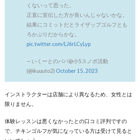
くないって思った。
正直に宣伝した方が良いんじゃないかな。
結果にコミットだとライザップゴルフとも
ろかぶりだからかな。
pic.twitter.com/LJ6rLCyLyp
— いくーとのパパ@小5スノボ活動
(@ikuuuto2)
October 15, 2023
インストラクターは店舗により異なるため、女性とは
限りません。
体験レッスンは悪くなかったとの口コミ評判ですの
で、チキンゴルフが気になっている方は受けて見ると