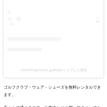
m0m0🍑(@m0m0_golf18)がシェアした投稿
ゴルフクラブ・ウェア・シューズを無料レンタルでき
ます。