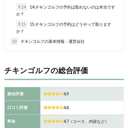
9.14
14.チキンゴルフの予約は取れないのは本当です
か？
9.15
15.チキンゴルフの予約はどうやって取ります
か？
10
チキンゴルフの基本情報・運営会社
チキンゴルフの総合評価
総合評価
4.9
口コミ評価
4.8
料金
4.7（コース、内容など）