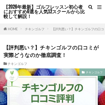
【2026年最新】ゴルフレッスン初心者
におすすめ6選を人気12スクールから比
較して解説！
HOME
チキンゴルフ
【評判悪い？】チキンゴルフの口コ
【評判悪い？】チキンゴルフの口コミが
実際どうなのか徹底調査！
チキンゴルフ
チキンゴルフ