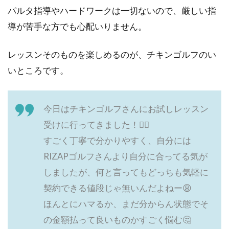
パルタ指導やハードワークは一切ないので、厳しい指
導が苦手な方でも心配いりません。
レッスンそのものを楽しめるのが、チキンゴルフのい
いところです。
今日はチキンゴルフさんにお試しレッスン
受けに行ってきました！🏌️‍♂️
すごく丁寧で分かりやすく、自分には
RIZAPゴルフさんより自分に合ってる気が
しましたが、何と言ってもどっちも気軽に
契約できる値段じゃ無いんだよねー😩
ほんとにハマるか、まだ分からん状態でそ
の金額払って良いものかすごく悩む🤔