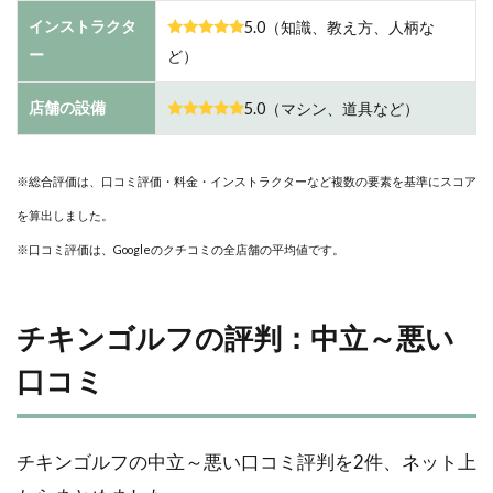
インストラクタ
5.0（知識、教え方、人柄な
ー
ど）
店舗の設備
5.0（マシン、道具など）
※総合評価は、口コミ評価・料金・インストラクターなど複数の要素を基準にスコア
を算出しました。
※口コミ評価は、Googleのクチコミの全店舗の平均値です。
チキンゴルフの評判：中立～悪い
口コミ
チキンゴルフの中立～悪い口コミ評判を2件、ネット上