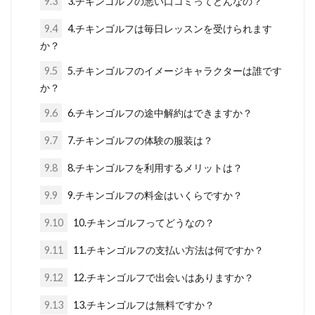
9.3
3.チキンゴルフの悪い口コミってどんなの？
9.4
4.チキンゴルフは毎日レッスンを受けられます
か？
9.5
5.チキンゴルフのイメージキャラクターは誰です
か？
9.6
6.チキンゴルフの途中解約はできますか？
9.7
7.チキンゴルフの体験の服装は？
9.8
8.チキンゴルフを利用するメリットは？
9.9
9.チキンゴルフの料金はいくらですか？
9.10
10.チキンゴルフってどうなの？
9.11
11.チキンゴルフの支払い方法は何ですか？
9.12
12.チキンゴルフで出会いはありますか？
9.13
13.チキンゴルフは無料ですか？