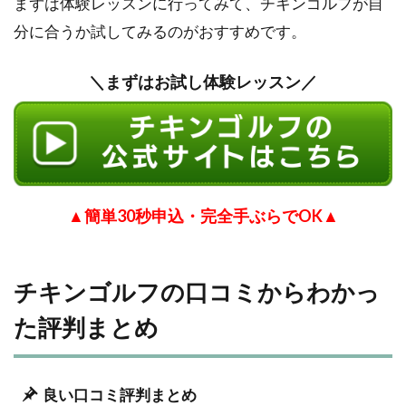
まずは体験レッスンに行ってみて、チキンゴルフが自
分に合うか試してみるのがおすすめです。
＼まずはお試し体験レッスン／
▲簡単30秒申込・完全手ぶらでOK▲
チキンゴルフの口コミからわかっ
た評判まとめ
良い口コミ評判まとめ