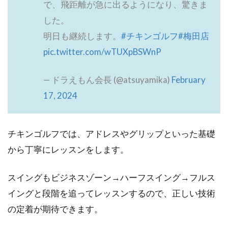
で、飛距離が急に出るようになり、驚きま
した。
明日も継続します。
#チキンゴルフ
#梅田店
pic.twitter.com/wTUXpBSWnP
— ドラえもん会長 (@atsuyamika)
February
17, 2024
チキンゴルフでは、アドレスやグリップといった基礎
から丁寧にレッスンをします。
スイングもビジネスゾーン→ハーフスイング→フルス
イングと段階を追ってレッスンするので、正しい技術
の定着が期待できます。