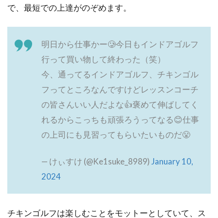
で、最短での上達がのぞめます。
明日から仕事かー🥲今日もインドアゴルフ
行って買い物して終わった（笑）
今、通ってるインドアゴルフ、チキンゴル
フってところなんですけどレッスンコーチ
の皆さんいい人だよな👍褒めて伸ばしてく
れるからこっちも頑張ろうってなる😊仕事
の上司にも見習ってもらいたいものだ😤
— けぃすけ (@Ke1suke_8989)
January 10,
2024
チキンゴルフは楽しむことをモットーとしていて、ス