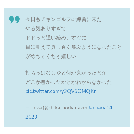
今日もチキンゴルフに練習に来た
やる気ありすぎて
ドドっと通い始め、すぐに
目に見えて真っ直ぐ飛ぶようになったこと
がめちゃくちゃ嬉しい
打ちっぱなしやと何が良かったとか
どこが悪かったかとかわからなかった
pic.twitter.com/y3QV5OMQKr
— chika (@chika_bodymake)
January 14,
2023